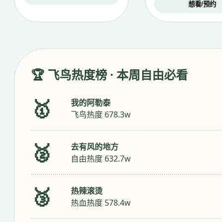
想看/预约
🏆 飞鸟热度榜 · 本周自由必看
🥇
我的阿勒泰
飞鸟热度 678.3w
🥈
去有风的地方
自由热度 632.7w
🥉
热辣滚烫
热血热度 578.4w