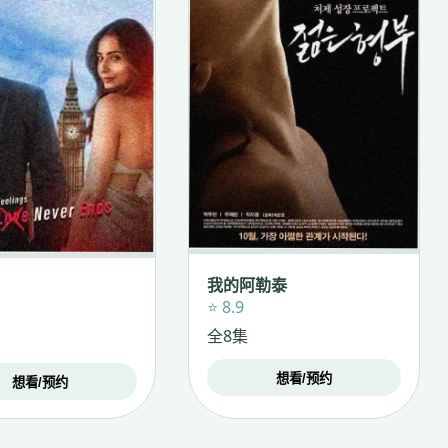
我的阿勒泰
⭐ 8.9
全8集
想看/预约
想看/预约