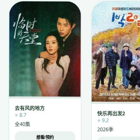
去有风的地方
快乐再出发2
⭐ 8.7
⭐ 9.2
全40集
2026季
想看/预约